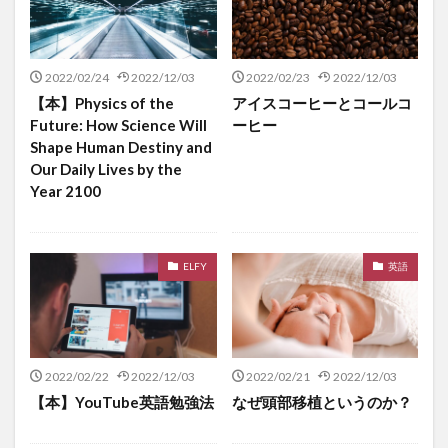
2022/02/24
2022/12/03
2022/02/23
2022/12/03
【本】Physics of the
アイスコーヒーとコールコ
Future: How Science Will
ーヒー
Shape Human Destiny and
Our Daily Lives by the
Year 2100
ELFY
英語
2022/02/22
2022/12/03
2022/02/21
2022/12/03
【本】YouTube英語勉強法
なぜ頭部移植というのか？