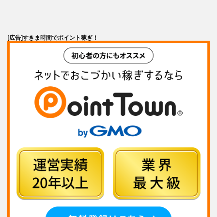
[広告]
すきま時間でポイント稼ぎ！