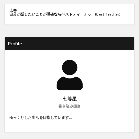
広告
自分が話したいことが明確ならベストティーチャー(Best Teacher)
Profile
七等星
書き込み担当
ゆっくりした生活を目指しています…