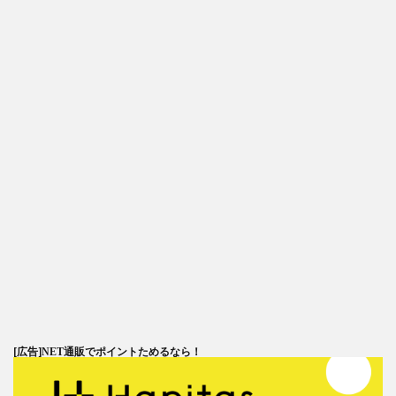
[広告]
NET通販でポイントためるなら！