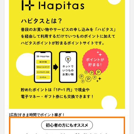
[広告]
すきま時間でポイント稼ぎ！