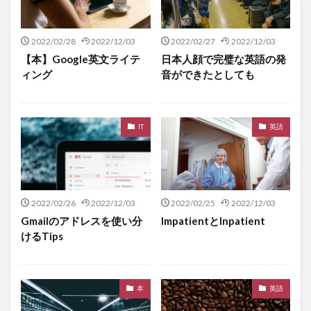
2022/02/28
2022/12/03
2022/02/27
2022/12/03
【本】Google英文ライテ
日本人顔で完璧な英語の発
ィング
音ができたとしても
IT
英語
2022/02/26
2022/12/03
2022/02/25
2022/12/03
Gmailのアドレスを使い分
ImpatientとInpatient
けるTips
本
英語