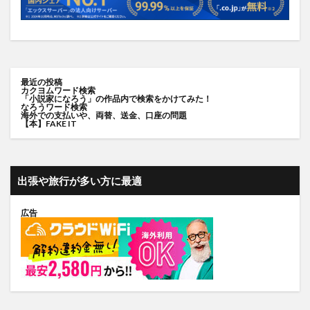
最近の投稿
カクヨムワード検索
「小説家になろう」の作品内で検索をかけてみた！
なろうワード検索
海外での支払いや、両替、送金、口座の問題
【本】FAKE IT
出張や旅行が多い方に最適
広告