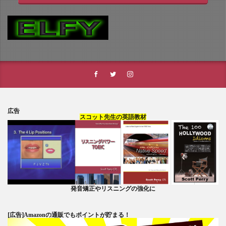
広告
スコット先生の英語教材
発音矯正やリスニングの強化に
[広告]
Amazonの通販でもポイントが貯まる！