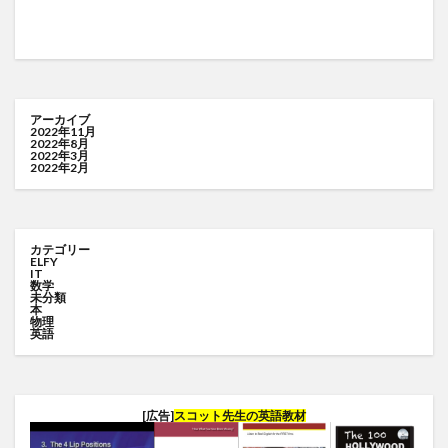
アーカイブ
2022年11月
2022年8月
2022年3月
2022年2月
カテゴリー
ELFY
IT
数学
未分類
本
物理
英語
[広告]
スコット先生の英語教材