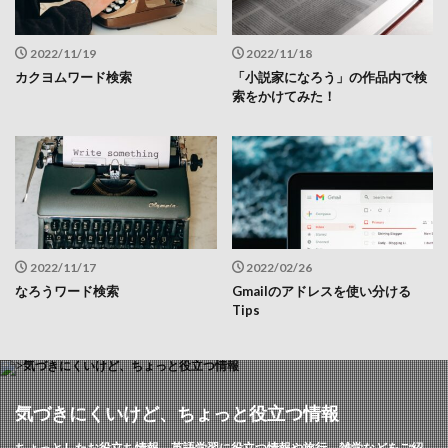
2022/11/19
2022/11/18
カクヨムワード検索
「小説家になろう」の作品内で検
索をかけてみた！
2022/11/17
2022/02/26
なろうワード検索
Gmailのアドレスを使い分ける
Tips
気づきにくいけど、ちょっと役立つ情報
ちょっとしたお役立ち情報、英語学習に役立つ情報や旅行、雑学などをご紹