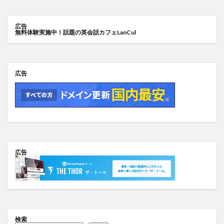
広告
無料体験実施中！話題の英会話カフェLanCul
広告
広告
検索