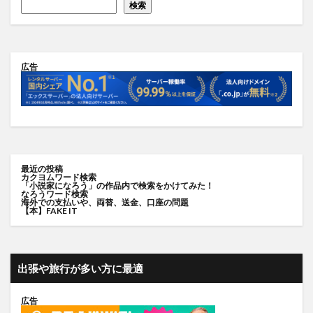
検索
広告
最近の投稿
カクヨムワード検索
「小説家になろう」の作品内で検索をかけてみた！
なろうワード検索
海外での支払いや、両替、送金、口座の問題
【本】FAKE IT
出張や旅行が多い方に最適
広告