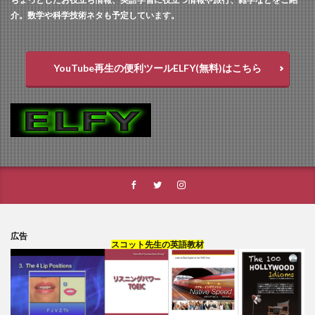
介。数学や科学技術ネタも予定しています。
YouTube再生の便利ツールELFY(無料)はこちら
広告
スコット先生の英語教材