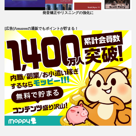
発音矯正やリスニングの強化に
[広告]
Amazonの通販でもポイントが貯まる！