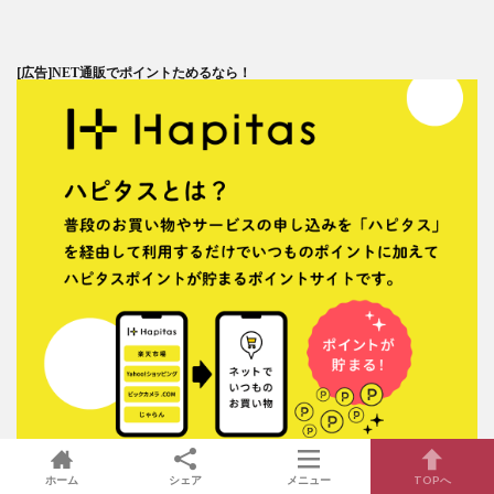
[広告]
NET通販でポイントためるなら！
ホーム
シェア
メニュー
TOPへ