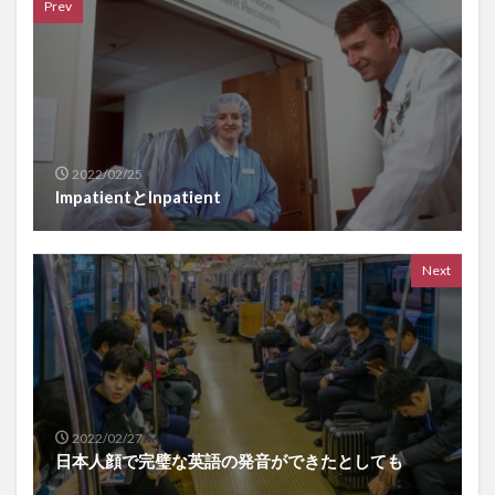
Prev
2022/02/25
ImpatientとInpatient
Next
2022/02/27
日本人顔で完璧な英語の発音ができたとしても