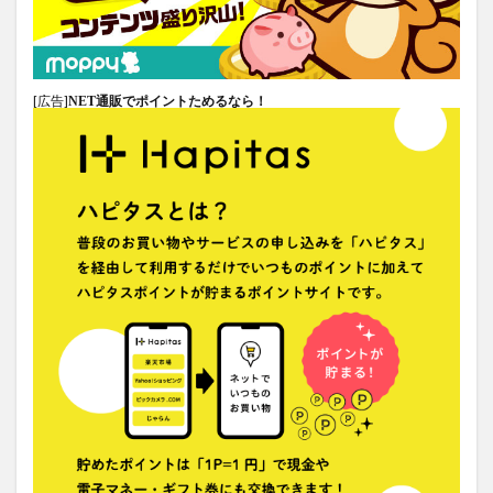
[広告]
NET通販でポイントためるなら！