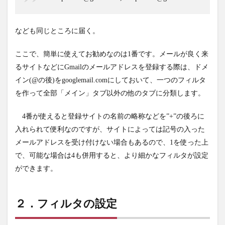
なども同じところに届く。
ここで、簡単に使えてお勧めなのは1番です。メールが良く来
るサイトなどにGmailのメールアドレスを登録する際は、ドメ
イン(@の後)をgooglemail.comにしておいて、一つのフィルタ
を作って全部「メイン」タブ以外の他のタブに分類します。
4番が使えると登録サイトの名前の略称などを”+”の後ろに
入れられて便利なのですが、サイトによっては記号の入った
メールアドレスを受け付けない場合もあるので、1を使った上
で、可能な場合は4も併用すると、より細かなフィルタが設定
ができます。
２．フィルタの設定