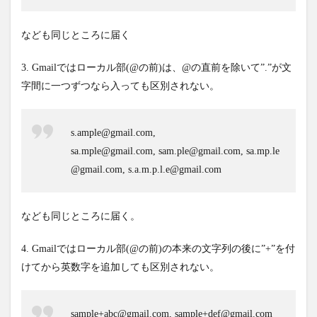
なども同じところに届く
3. Gmailではローカル部(@の前)は、@の直前を除いて”.”が文
字間に一つずつなら入っても区別されない。
s.ample@gmail.com,
sa.mple@gmail.com, sam.ple@gmail.com, sa.mp.le
@gmail.com, s.a.m.p.l.e@gmail.com
なども同じところに届く。
4. Gmailではローカル部(@の前)の本来の文字列の後に”+”を付
けてから英数字を追加しても区別されない。
sample+abc@gmail.com, sample+def@gmail.com