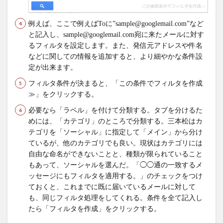
例えば、ここで例えばToに”sample@googlemail.com”など
と記入し、sample@googlemail.com宛に来たメールに対す
るフィルタを設定します。また、発信元アドレスや件名
などに関しての情報を追加すると、より細やかな条件設
定が出来ます。
フィルタ条件が決まると、「この条件でフィルタを作成
≫」をクリックする。
必要なら「ラベル」を付けて分類する。タブを分けるた
めには、「カテゴリ」のところで分類する。三本松はカ
テゴリを「ソーシャル」に指定して「メイン」から分け
ているが、他のカテゴリでも良い。現状はカテゴリには
自由な命名ができないことと、種類が限られていること
もあって、ソーシャルを選んだ。「◯◯通の一致するメ
ッセージにもフィルタを適用する。」のチェックをつけ
ておくと、これまでに既に届いているメールに対して
も、同じフィルタ処理をしてくれる。条件を全て記入し
たら「フィルタを作成」をクリックする。