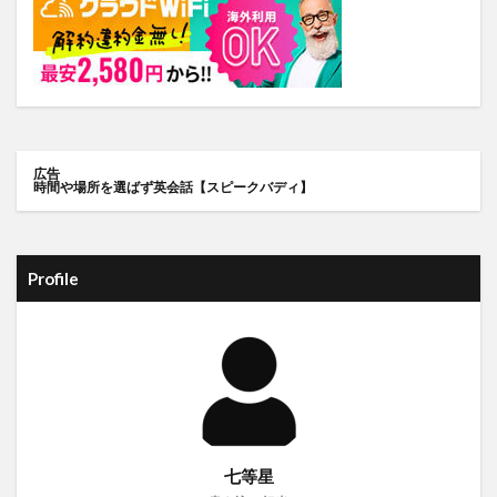
広告
時間や場所を選ばず英会話【スピークバディ】
Profile
七等星