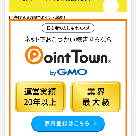
[広告]
すきま時間でポイント稼ぎ！