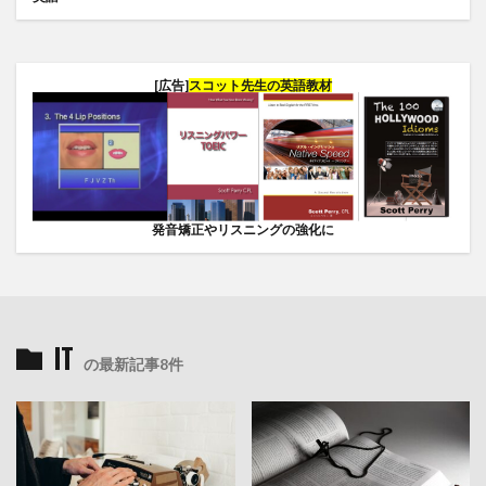
[広告]
スコット先生の英語教材
発音矯正やリスニングの強化に
IT
の最新記事8件