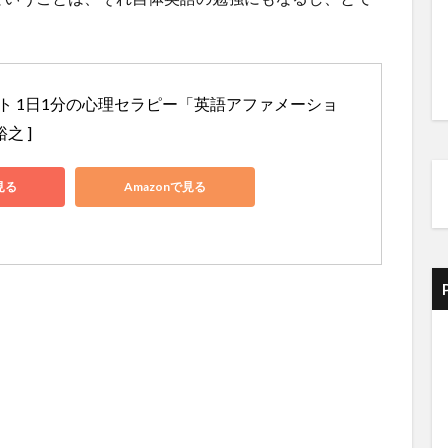
ト 1日1分の心理セラピー「英語アファメーショ
之 ]
見る
Amazonで見る