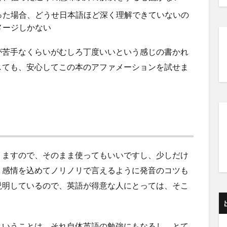
った場合、どうせ日本語ほど深く理解できていないの
メージしかない
が苦手なくらいがむしろ丁度いいという感じの書かれ
しても、安心してこの本のアファメーションを試せま
りますので、そのまま使ってもいいですし、少しだけ
、感情を込めてノリノリで言えるように発音のコツも
説明しているので、英語が得意な人にとっては、そこ
ということは、それ自体英語の勉強にもなるし、とて