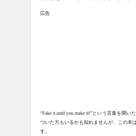
広告
“Fake it until you make it!
ついた方もいるかも知れませんが、この本
す。