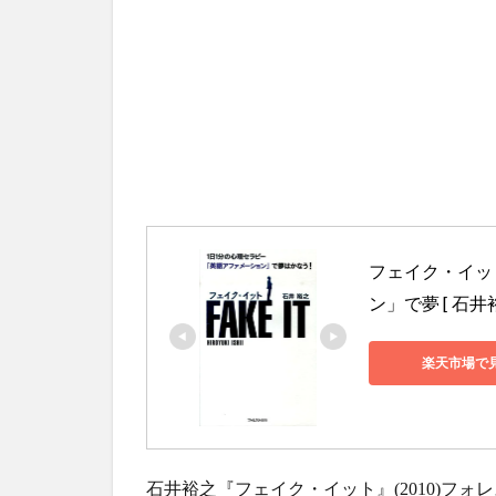
フェイク・イッ
ン」で夢 [ 石井裕
楽天市場で
石井裕之『フェイク・イット』(2010)フォ