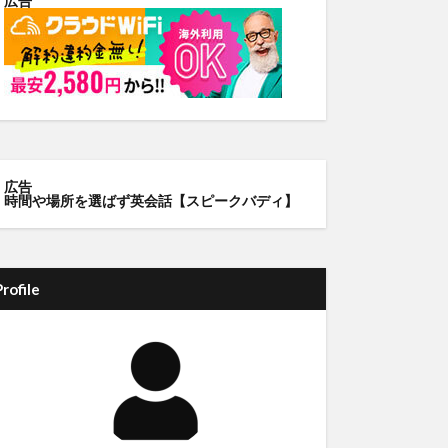
広告
広告
時間や場所を選ばず英会話【スピークバディ】
Profile