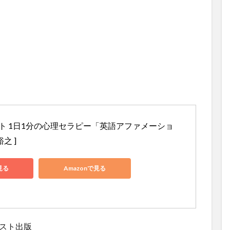
ト 1日1分の心理セラピー「英語アファメーショ
之 ]
見る
Amazonで見る
レスト出版