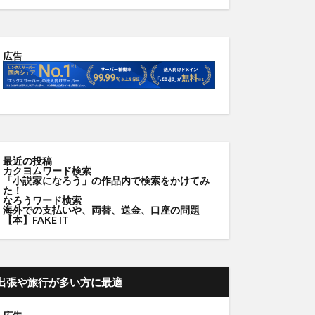
広告
最近の投稿
カクヨムワード検索
「小説家になろう」の作品内で検索をかけてみ
た！
なろうワード検索
海外での支払いや、両替、送金、口座の問題
【本】FAKE IT
出張や旅行が多い方に最適