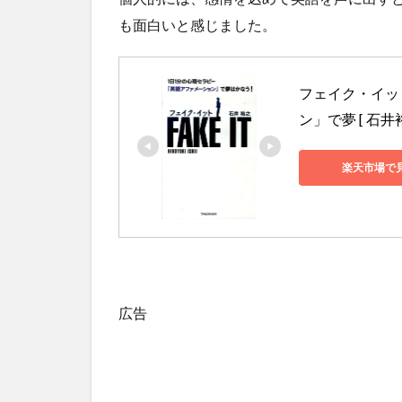
も面白いと感じました。
フェイク・イッ
ン」で夢 [ 石井裕
楽天市場で
広告