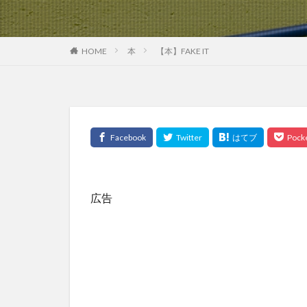
HOME
本
【本】FAKE IT
広告