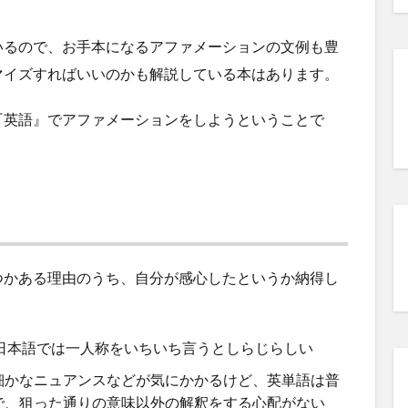
いるので、お手本になるアファメーションの文例も豊
マイズすればいいのかも解説している本はあります。
『英語』でアファメーションをしようということで
つかある理由のうち、自分が感心したというか納得し
、日本語では一人称をいちいち言うとしらじらしい
細かなニュアンスなどが気にかかるけど、英単語は普
で、狙った通りの意味以外の解釈をする心配がない