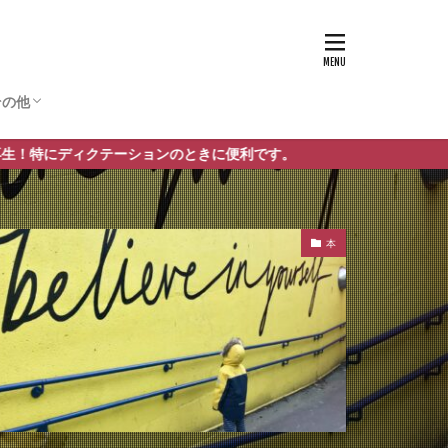
その他
リシー
サイトマップ
事業内容
クテーションのときに便利です。
本