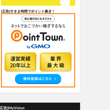
[広告]
すきま時間でポイント稼ぎ！
[広告]MyVision