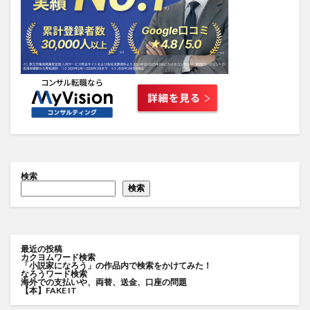
検索
検索
最近の投稿
カクヨムワード検索
「小説家になろう」の作品内で検索をかけてみた！
なろうワード検索
海外での支払いや、両替、送金、口座の問題
【本】FAKE IT