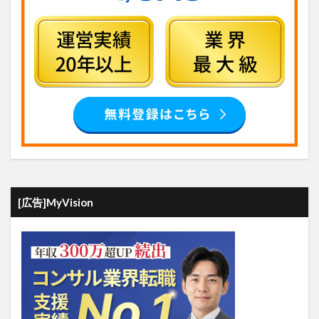
[広告]MyVision