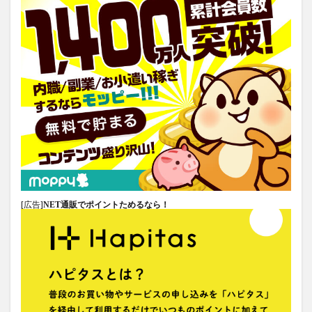
[広告]
NET通販でポイントためるなら！