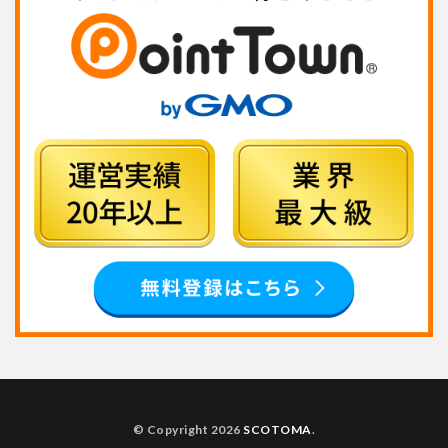
© Copyright 2026
SCOTOMA
.