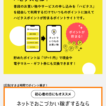
[広告]
すきま時間でポイント稼ぎ！