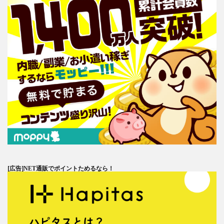
[広告]
NET通販でポイントためるなら！