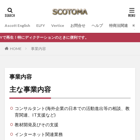
Ascott English
ELFY
Vertice
お問合せ
ヘルプ
特商法関連
そ
生！特にディクテーションのときに便利です。
HOME
事業内容
事業内容
主な事業内容
コンサルタント(海外企業の日本での活動進出等の相談、教
育関連、IT支援など)
教材開発及びその支援
インターネット関連業務