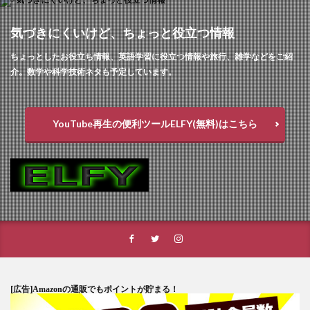
気づきにくいけど、ちょっと役立つ情報
ちょっとしたお役立ち情報、英語学習に役立つ情報や旅行、雑学などをご紹
介。数学や科学技術ネタも予定しています。
YouTube再生の便利ツールELFY(無料)はこちら
[広告]
Amazonの通販でもポイントが貯まる！