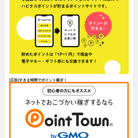
[広告]
すきま時間でポイント稼ぎ！