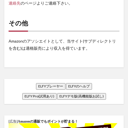
連絡先
のページよりご連絡下さい。
その他
Amazonのアソシエイトとして、当サイト(サブディレクトリ
を含む)は適格販売により収入を得ています。
ELFYプレーヤー
ELFYのヘルプ
ELFY Pro(試用あり)
ELFYデモ版(高機能版お試し)
[広告]
Amazonの通販でもポイントが貯まる！