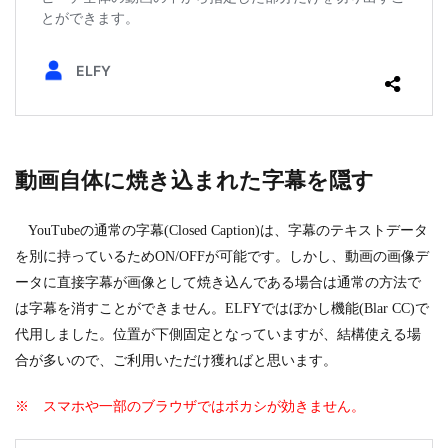
動画自体に焼き込まれた字幕を隠す
YouTubeの通常の字幕(Closed Caption)は、字幕のテキストデータ
を別に持っているためON/OFFが可能です。しかし、動画の画像デ
ータに直接字幕が画像として焼き込んである場合は通常の方法で
は字幕を消すことができません。ELFYではぼかし機能(Blar CC)で
代用しました。位置が下側固定となっていますが、結構使える場
合が多いので、ご利用いただけ獲ればと思います。
※ スマホや一部のブラウザではボカシが効きません。