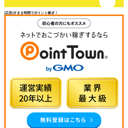
[広告]
すきま時間でポイント稼ぎ！