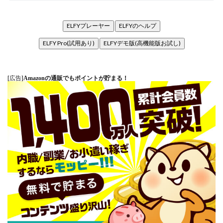
ELFYプレーヤー
ELFYのヘルプ
ELFY Pro(試用あり)
ELFYデモ版(高機能版お試し)
[広告]
Amazonの通販でもポイントが貯まる！