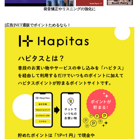
発音矯正やリスニングの強化に
[広告]
NET通販でポイントためるなら！