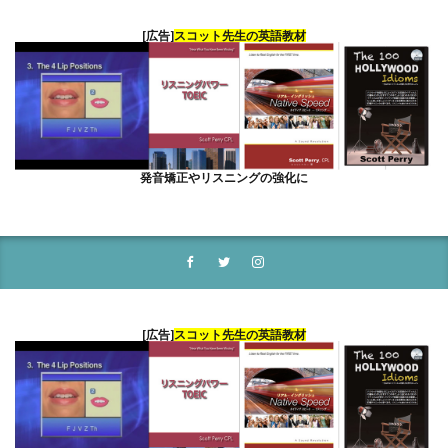
[広告]
スコット先生の英語教材
発音矯正やリスニングの強化に
[広告]
スコット先生の英語教材