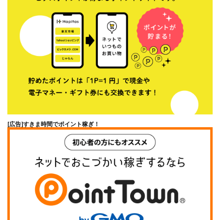
[広告]
すきま時間でポイント稼ぎ！