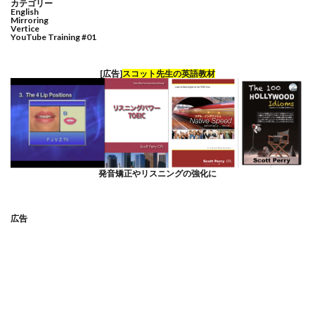
カテゴリー
English
Mirroring
Vertice
YouTube Training #01
[広告]
スコット先生の英語教材
発音矯正やリスニングの強化に
広告