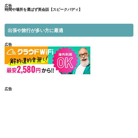
広告
時間や場所を選ばず英会話【スピークバディ】
出張や旅行が多い方に最適
広告
広告