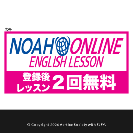
広告
© Copyright 2026
Vertice Society with ELFY
.