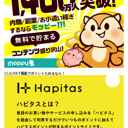
[広告]
NET通販でポイントためるなら！