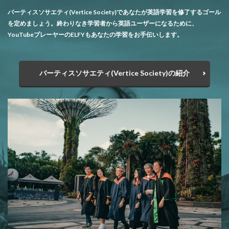
バーティスソサエティ(Vertice Society)であなたが英語学習を修了するゴール
を定めましょう。終わりなき学習者から英語ユーザーになるために、
YouTubeプレーヤーのELFYもあなたの学習をお手伝いします。
バーティスソサエティ(Vertice Society)の紹介