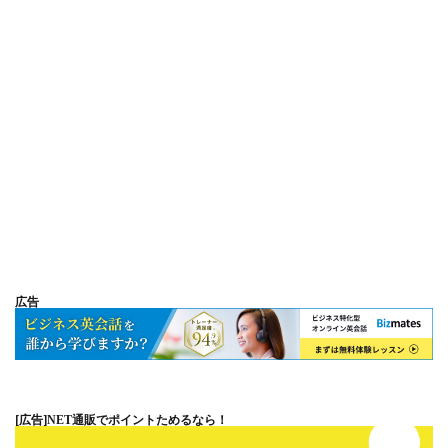
広告
[広告]
NET通販でポイントためるなら！