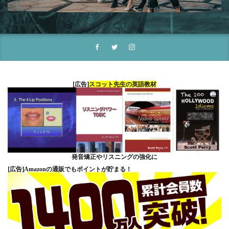
[広告]
スコット先生の英語教材
発音矯正やリスニングの強化に
[広告]
Amazonの通販でもポイントが貯まる！